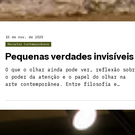
15 de nov. de 2025
Recortes Contemporâneos
Pequenas verdades invisíveis