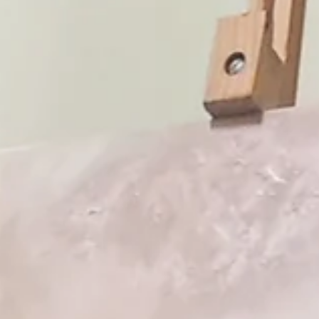
10 de out. de 2025
Recortes Contemporâneos
O Contemporâneo e o