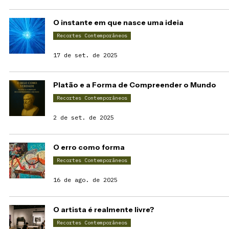
O instante em que nasce uma ideia
Recortes Contemporâneos
17 de set. de 2025
Platão e a Forma de Compreender o Mundo
Recortes Contemporâneos
2 de set. de 2025
O erro como forma
Recortes Contemporâneos
16 de ago. de 2025
O artista é realmente livre?
Recortes Contemporâneos