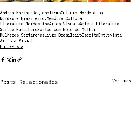
Andrea Mariano
Regionalismo
Cultura Nordestina
Nordeste Brasileiro.
Memória Cultural
Literatura Nordestina
Artes Visuais
Arte e Literatura
Sertão Paraibano
Sertão com Nome de Mulher
Mulheres Sertanejas
Livro Brasileiro
Escrita
Entrevista
Artista Visual
Entrevista
Ver tudo
Posts Relacionados