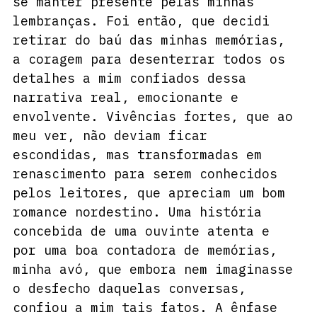
se manter presente pelas minhas 
lembranças. Foi então, que decidi 
retirar do baú das minhas memórias, 
a coragem para desenterrar todos os 
detalhes a mim confiados dessa 
narrativa real, emocionante e 
envolvente. Vivências fortes, que ao 
meu ver, não deviam ficar 
escondidas, mas transformadas em 
renascimento para serem conhecidos 
pelos leitores, que apreciam um bom 
romance nordestino. Uma história 
concebida de uma ouvinte atenta e 
por uma boa contadora de memórias, 
minha avó, que embora nem imaginasse 
o desfecho daquelas conversas, 
confiou a mim tais fatos. A ênfase 