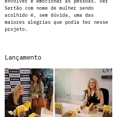
envolver e emocionar as pessoas. Ver 
Sertão com nome de mulher sendo 
acolhido é, sem dúvida, uma das 
maiores alegrias que podia ter nesse 
projeto.
Lançamento