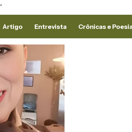
to
Artigo
Entrevista
Crônicas e Poesi