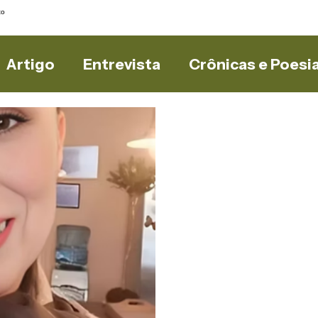
to
Artigo
Entrevista
Crônicas e Poesi